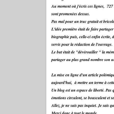
Au moment où j'écris ces lignes, 727 
sont promenées dessus.
Pas mal pour un truc gratuit et bricol
L'idée première était de faire partager
biographie puis, celle-ci enfin écrit
servis pour la rédaction de l'ouvrage.
Le but était de "dévérouiller " la mémo
partager au plus grand nombre son un
La mise en ligne d'un article polémiq
aujourd'hui, à mettre un terme à cett
Un blog est un espace de liberté. Pas
émotions circulent, se bousculent et se 
Allez, je ne suis pas inquiet. Je sais 
Merci donc à tout le monde.