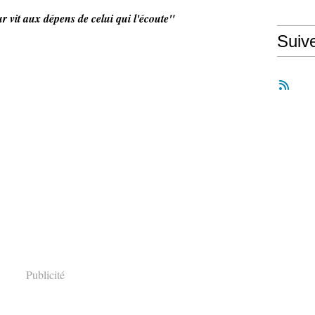
ur vit aux dépens de celui qui l'écoute"
Suiv
Publicité