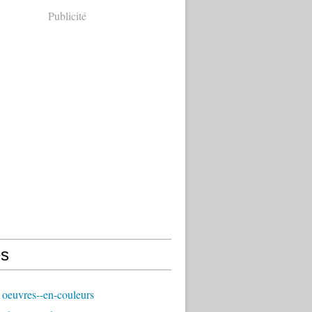
Publicité
s
oeuvres--en-couleurs