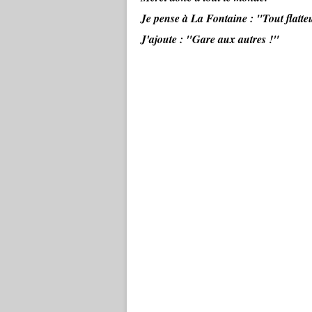
Je pense à La Fontaine :
"Tout flatte
J'ajoute : "Gare aux autres !"