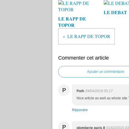
LE DEBAT
LE RAPP DE
TOPOR
LE RAPP DE TOPOR
Commenter cet article
Ajouter un commentaire
P
Path
29/04/2019 05:17
Nice article as well as whole site
Répondre
P
plomberie paris 8
01/02/2015 03