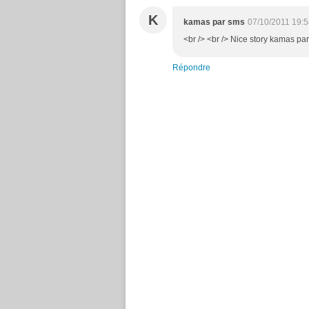
K
kamas par sms
07/10/2011 19:
<br /> <br /> Nice story kamas pa
Répondre