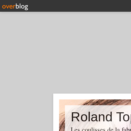
Roland To
Les coulisses de la fab