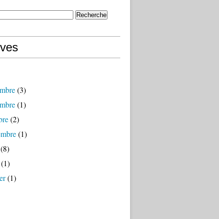
ives
mbre
(3)
mbre
(1)
bre
(2)
embre
(1)
(8)
(1)
er
(1)