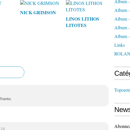
Album -
Album -
NICK GRIMSON
LINOS LITHOS
Album -
LITOTES
Album - 
Album 
Links
ROLAN
Caté
Toporet
.Thanks.
News
Abonnez-
:14