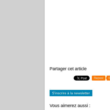
Partager cet article
Repost
S'inscrire à la newsletter
Vous aimerez aussi :