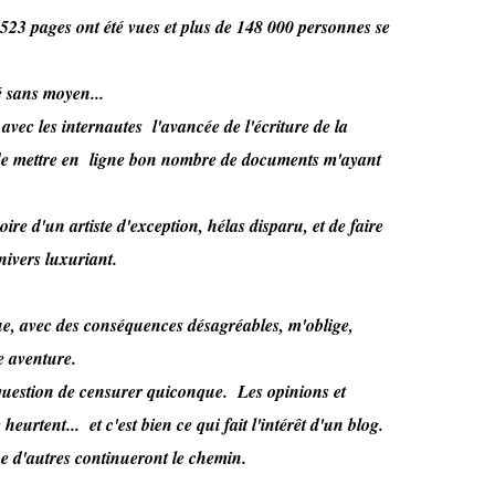
523 pages ont été vues et plus de 148 000 personnes se
é sans moyen...
 avec les internautes l'avancée de l'écriture de la
e, de mettre en ligne bon nombre de documents m'ayant
ire d'un artiste d'exception, hélas disparu, et de faire
ivers luxuriant.
ue, avec des conséquences désagréables, m'oblige,
e aventure.
 question de censurer quiconque. Les opinions et
heurtent... et c'est bien ce qui fait l'intérêt d'un blog.
que d'autres continueront le chemin.