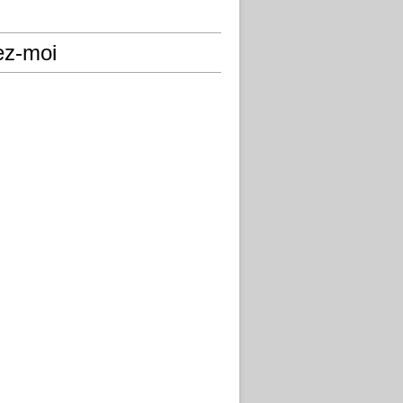
ez-moi