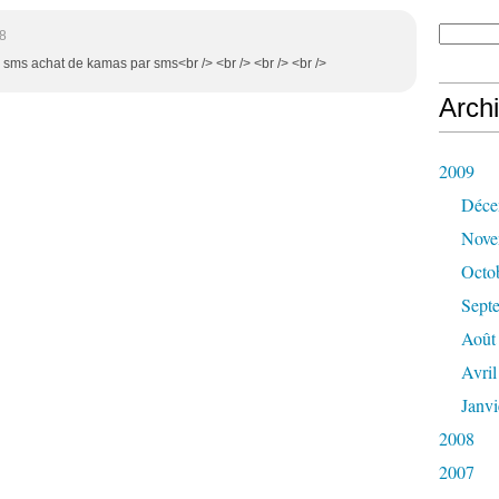
58
r sms achat de kamas par sms<br /> <br /> <br /> <br />
Arch
2009
Déce
Nove
Octo
Sept
Août
Avril
Janvi
2008
2007