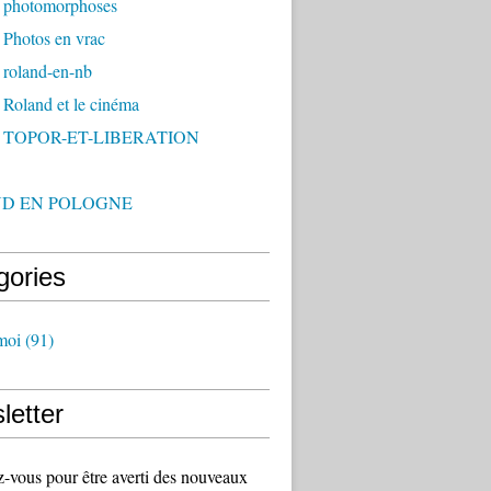
 photomorphoses
 Photos en vrac
 roland-en-nb
Roland et le cinéma
- TOPOR-ET-LIBERATION
D EN POLOGNE
gories
moi
(91)
letter
vous pour être averti des nouveaux