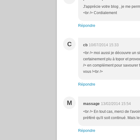
J'apprécie votre blog , je me perme
<br /> Cordialement
Répondre
C
cb
10/07/2014 15:33
<br /> moi aussi je découvre un s
certainement plu à topor et provoqu
/> en complément pour savourer tou
vous !<br />
Répondre
M
massage
13/02/2014 15:54
<br /> En tout cas, merci de l'avo
préféré qu'il soit continué. Mais l
Répondre