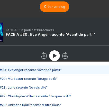
Créer un blog
FACE A - un podcast Purecharts
FACE A #30 : Eve Angeli raconte "Avant de partir"
#30 : Eve Angeli raconte "Avant de partir"
#29 : MC Solaar raconte "Bouge de là"
28 : Lorie raconte "Je vais vite"
#27 : Christophe Willem raconte "Jacques a dit"
#26 : Chimène Badi raconte "Entre nous"