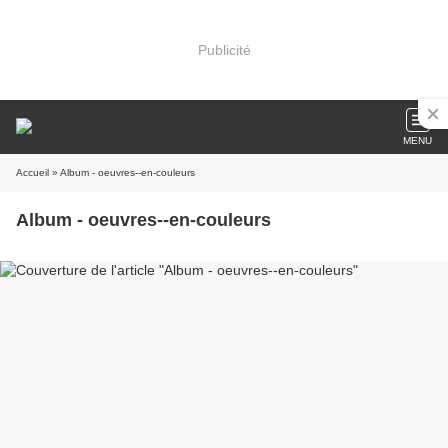
Publicité
MENU
Accueil
» Album - oeuvres--en-couleurs
Album - oeuvres--en-couleurs