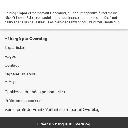
Le blog "Topor et moi" devait-il accorder, ou non, l'hospitalité à l'article de
Nick Grimson ? Je reste séduit par la pertinence du papier, son côté " petit
caillou dans la chaussure" . Les bien-pensants ont dû s'étouffer. Beaucoup
d'autres ont applaudi....
Hébergé par Overblog
Top articles
Pages
Contact
Signaler un abus
C.G.U.
Cookies et données personnelles
Préférences cookies
Voir le profil de Frantz Vaillant sur le portail Overblog
Créer un blog sur Overblog