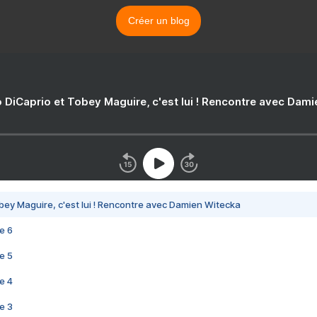
Créer un blog
 DiCaprio et Tobey Maguire, c'est lui ! Rencontre avec Dam
bey Maguire, c'est lui ! Rencontre avec Damien Witecka
e 6
e 5
e 4
e 3