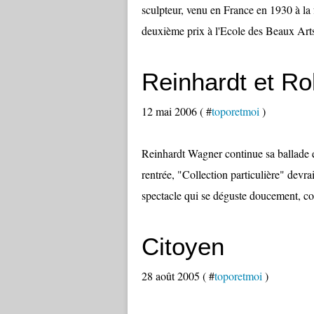
sculpteur, venu en France en 1930 à la
deuxième prix à l'Ecole des Beaux Art
Reinhardt et Ro
12 mai 2006 ( #
toporetmoi
)
Reinhardt Wagner continue sa ballade 
rentrée, "Collection particulière" devr
spectacle qui se déguste doucement, com
Citoyen
28 août 2005 ( #
toporetmoi
)