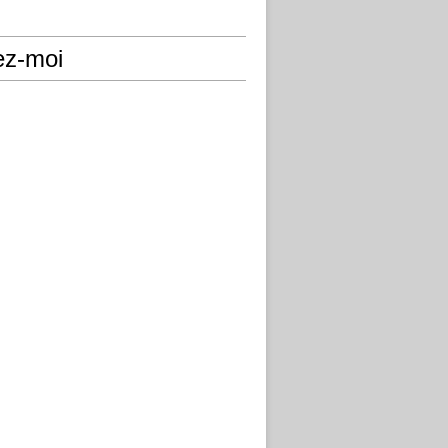
ez-moi