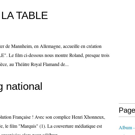
 LA TABLE
ter de Mannheim, en Allemagne, accueille en création
Le film ci-dessous nous montre Roland, presque trois
pièce, au Théâtre Royal Flamand de...
 national
Page
olution Française ! Avec son complice Henri Xhonneux,
ée, le film "Marquis" (1). La couverture médiatique est
Album - 
rganisées alors pour célébrer...