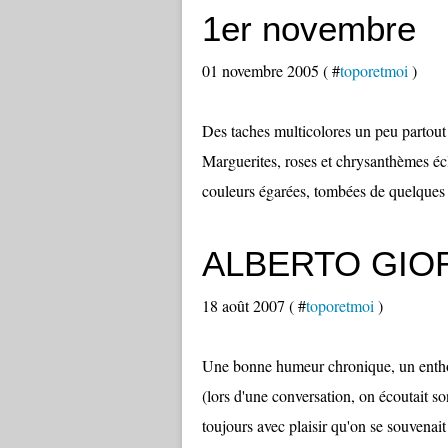
1er novembre
01 novembre 2005 ( #
toporetmoi
)
Des taches multicolores un peu partout 
Marguerites, roses et chrysanthèmes éc
couleurs égarées, tombées de quelques 
ALBERTO GIO
18 août 2007 ( #
toporetmoi
)
Une bonne humeur chronique, un entho
(lors d'une conversation, on écoutait so
toujours avec plaisir qu'on se souvenait