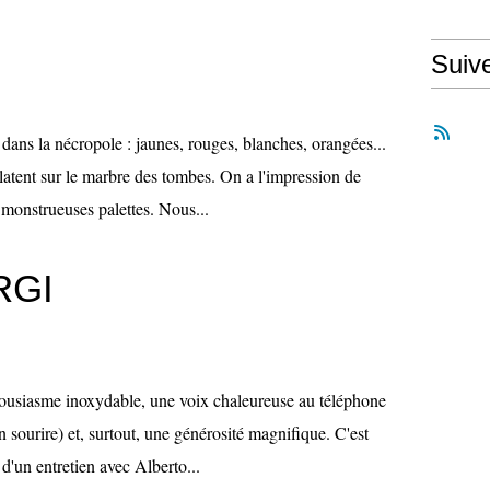
Suiv
dans la nécropole : jaunes, rouges, blanches, orangées...
latent sur le marbre des tombes. On a l'impression de
monstrueuses palettes. Nous...
RGI
usiasme inoxydable, une voix chaleureuse au téléphone
n sourire) et, surtout, une générosité magnifique. C'est
 d'un entretien avec Alberto...