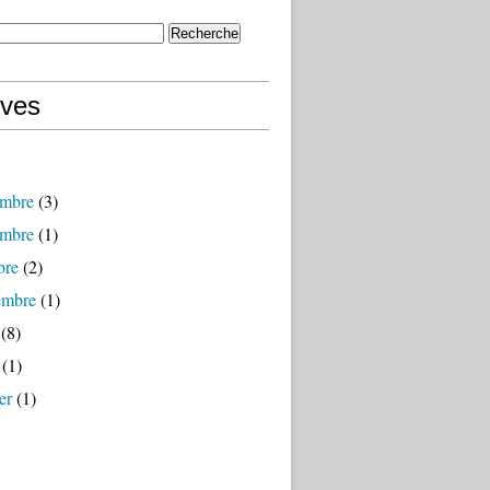
ives
mbre
(3)
mbre
(1)
bre
(2)
embre
(1)
(8)
(1)
er
(1)