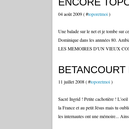
ENCORE TOPO
04 août 2009 ( #
toporetmoi
)
Une balade sur le net et je tombe sur ce
Dominique dans les annnées 80. Ambian
LES MEMOIRES D'UN VIEUX CON. Ce
BETANCOURT 
11 juillet 2008 ( #
toporetmoi
)
Sacré Ingrid ! Petite cachotière ! L'oei
la France et au petit Jésus mais tu oub
les internautes ont une mémoire... Ains