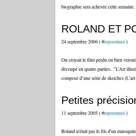
biographie sera achevée cette semaine. 
ROLAND ET P
24 septembre 2006 ( #
toporetmoi
)
On croyait le film perdu ou bien verouil
découpé en quatre parties.. "L’Art illu
composé d’une série de sketches (L’art p
Petites précisio
11 septembre 2005 ( #
toporetmoi
)
Roland n'était pas le fils d'un maroquini