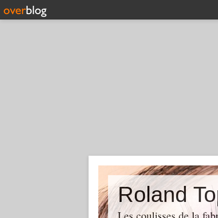
Roland To
Les coulisses de la fab