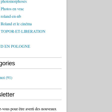
 photomorphoses
 Photos en vrac
 roland-en-nb
Roland et le cinéma
- TOPOR-ET-LIBERATION
D EN POLOGNE
gories
moi
(91)
letter
vous pour être averti des nouveaux