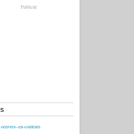
Publicité
s
oeuvres--en-couleurs