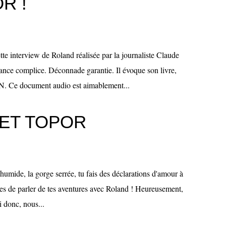
R !
tte interview de Roland réalisée par la journaliste Claude
ce complice. Déconnade garantie. Il évoque son livre,
 document audio est aimablement...
ET TOPOR
l humide, la gorge serrée, tu fais des déclarations d'amour à
lies de parler de tes aventures avec Roland ! Heureusement,
i donc, nous...