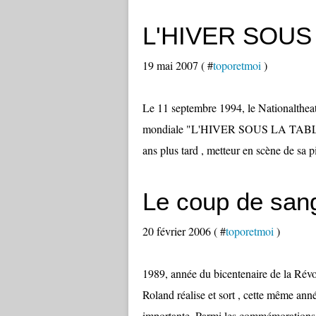
L'HIVER SOUS
19 mai 2007 ( #
toporetmoi
)
Le 11 septembre 1994, le Nationalthea
mondiale "L'HIVER SOUS LA TABLE". 
ans plus tard , metteur en scène de sa 
Le coup de sang
20 février 2006 ( #
toporetmoi
)
1989, année du bicentenaire de la Rév
Roland réalise et sort , cette même ann
importante. Parmi les commémorations o