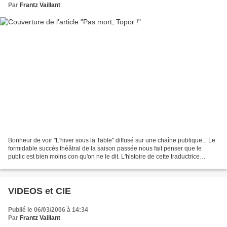
Par
Frantz Vaillant
Bonheur de voir "L'hiver sous la Table" diffusé sur une chaîne publique... Le
formidable succès théâtral de la saison passée nous fait penser que le
public est bien moins con qu'on ne le dit. L'histoire de cette traductrice
fauchée obligée de sous-louer...
VIDEOS et CIE
Publié le 06/03/2006 à 14:34
Par
Frantz Vaillant