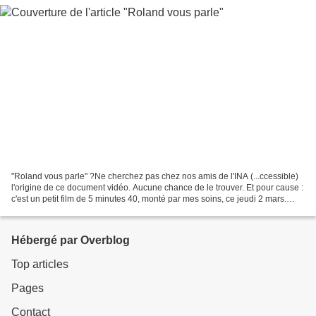
"Roland vous parle" ?Ne cherchez pas chez nos amis de l'INA (...ccessible)
l'origine de ce document vidéo. Aucune chance de le trouver. Et pour cause :
c'est un petit film de 5 minutes 40, monté par mes soins, ce jeudi 2 mars.
Roland est dans son appartement,...
Hébergé par Overblog
Top articles
Pages
Contact