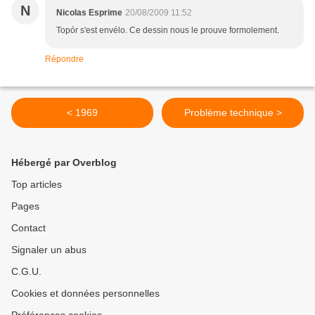
N
Nicolas Esprime
20/08/2009 11:52
Topór s'est envélo. Ce dessin nous le prouve formolement.
Répondre
< 1969
Problème technique >
Hébergé par Overblog
Top articles
Pages
Contact
Signaler un abus
C.G.U.
Cookies et données personnelles