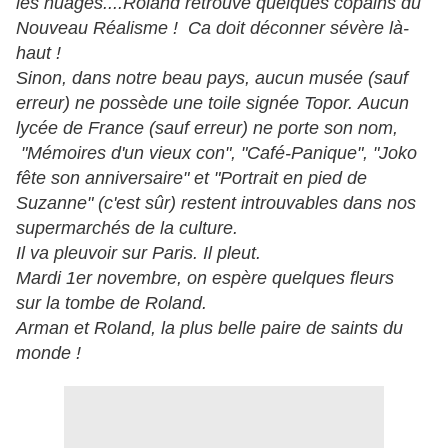
les nuages....
Roland retrouve quelques copains du
Nouveau Réalisme ! Ca doit déconner sévère
l
à-
haut !
Sinon, dans notre beau pays, aucun musée (sauf
erreur) ne possède une toile signée Topor. Aucun
lycée de France (sauf erreur) ne porte son nom,
"Mémoires d'un vieux con", "Café-Panique", "Joko
fête son anniversaire" et "Portrait en pied de
Suzanne" (c'est sûr) restent introuvables dans nos
supermarchés de la culture.
Il va pleuvoir sur Paris. Il pleut.
Mardi 1er novembre, on espère quelques fleurs
sur la tombe de Roland.
Arman et Roland, la plus belle paire de saints du
monde !