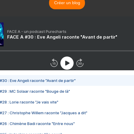
Créer un blog
FACE A - un podcast Purecharts
FACE A #30 : Eve Angeli raconte "Avant de partir"
#30 : Eve Angeli raconte "Avant de partir"
#29 : MC Solaar raconte "Bouge de là"
28 : Lorie raconte "Je vais vite"
#27 : Christophe Willem raconte "Jacques a dit"
#26 : Chimène Badi raconte "Entre nous"