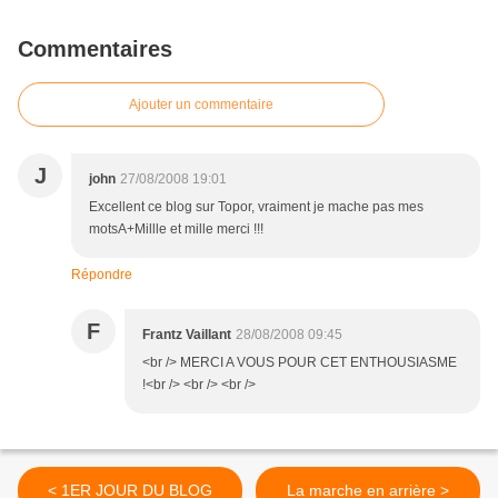
Commentaires
Ajouter un commentaire
J
john
27/08/2008 19:01
Excellent ce blog sur Topor, vraiment je mache pas mes
motsA+Millle et mille merci !!!
Répondre
F
Frantz Vaillant
28/08/2008 09:45
<br /> MERCI A VOUS POUR CET ENTHOUSIASME
!<br /> <br /> <br />
< 1ER JOUR DU BLOG
La marche en arrière >