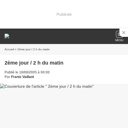
Publicité
MENU
Accueil
» 2ème jour / 2 h du matin
2ème jour / 2 h du matin
Publié le 18/08/2005 à 00:00
Par
Frantz Vaillant