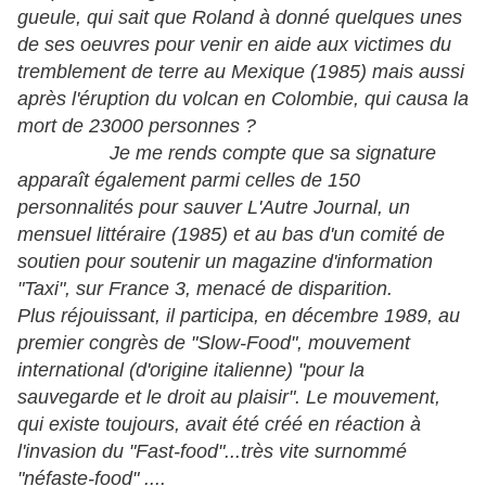
gueule, qui sait que Roland à donné quelques unes
de ses oeuvres pour venir en aide aux victimes du
tremblement de terre au Mexique (1985) mais aussi
après l'éruption du volcan en Colombie, qui causa la
mort de 23000 personnes ?
Je me rends compte que sa signature
apparaît également parmi celles de 150
personnalités pour sauver L'Autre Journal, un
mensuel littéraire (1985) et au bas d'un comité de
soutien pour soutenir un magazine d'information
"Taxi", sur France 3, menacé de disparition.
Plus réjouissant, il participa, en décembre 1989, au
premier congrès de "Slow-Food", mouvement
international (d'origine italienne) "pour la
sauvegarde et le droit au plaisir". Le mouvement,
qui existe toujours, avait été créé en réaction à
l'invasion du "Fast-food"...très vite surnommé
"néfaste-food" ....