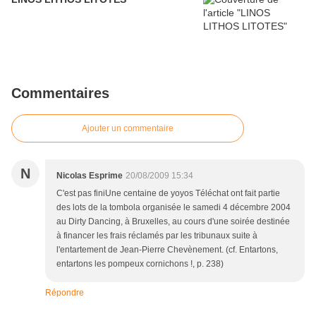
Commentaires
Ajouter un commentaire
N
Nicolas Esprime
20/08/2009 15:34
C'est pas finiUne centaine de yoyos Téléchat ont fait partie
des lots de la tombola organisée le samedi 4 décembre 2004
au Dirty Dancing, à Bruxelles, au cours d'une soirée destinée
à financer les frais réclamés par les tribunaux suite à
l'entartement de Jean-Pierre Chevènement. (cf. Entartons,
entartons les pompeux cornichons !, p. 238)
Répondre