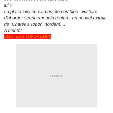
lui ?"
La place laissée n'a pas été comblée .
Histoire
d'aborder sereinement la rentrée,
un nouvel extrait
de "Chateau Topor" (tordant)...
A bientôt
CHATEAU TOPOR2.MP3
Publicité