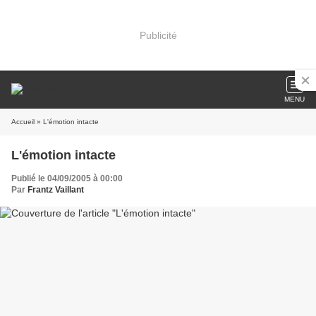
Publicité
MENU
Accueil
» L'émotion intacte
L'émotion intacte
Publié le 04/09/2005 à 00:00
Par
Frantz Vaillant