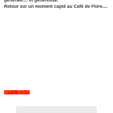
générale.... et généreuse.
Retour sur un moment capté au Café de Flore....
MP3 et VIDEOS