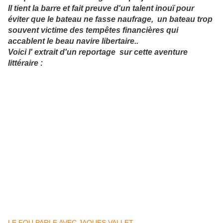
Il tient la barre et fait preuve d'un talent inouï pour
éviter que le bateau ne fasse naufrage, un bateau trop
souvent victime des tempêtes financières qui
accablent le beau navire libertaire..
Voici l' extrait d'un reportage sur cette aventure
littéraire :
LE FOU PARLE AVEC JAQUES VALLET