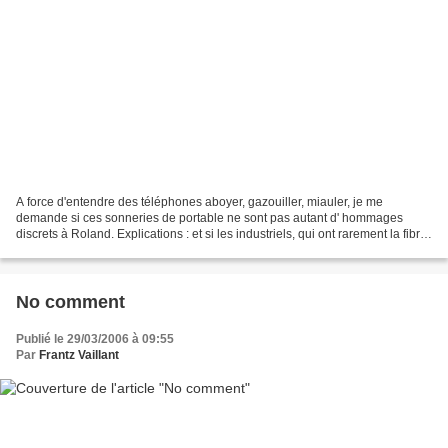
A force d'entendre des téléphones aboyer, gazouiller, miauler, je me
demande si ces sonneries de portable ne sont pas autant d' hommages
discrets à Roland. Explications : et si les industriels, qui ont rarement la fibre
poétique, avaient tout simplement...
No comment
Publié le 29/03/2006 à 09:55
Par
Frantz Vaillant