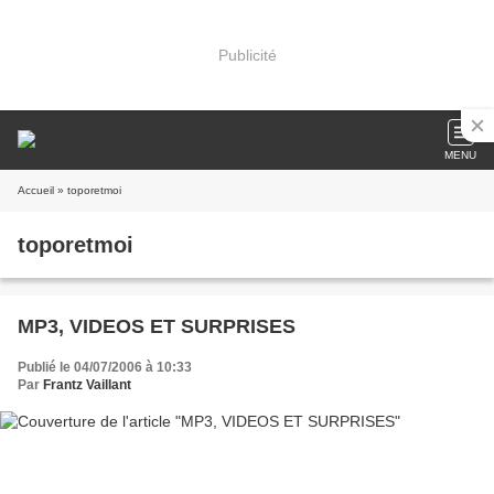
Publicité
MENU
Accueil
» toporetmoi
toporetmoi
MP3, VIDEOS ET SURPRISES
Publié le 04/07/2006 à 10:33
Par
Frantz Vaillant