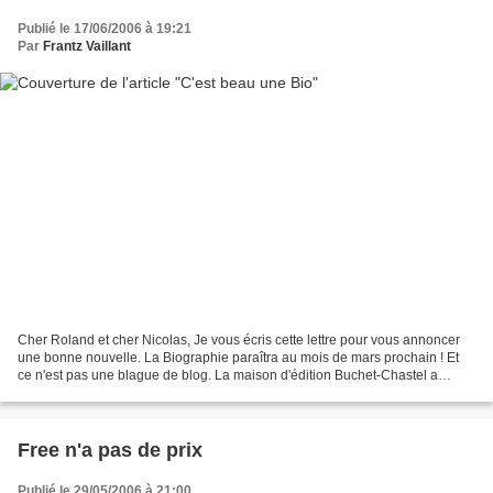
Publié le 17/06/2006 à 19:21
Par
Frantz Vaillant
Cher Roland et cher Nicolas, Je vous écris cette lettre pour vous annoncer
une bonne nouvelle. La Biographie paraîtra au mois de mars prochain ! Et
ce n'est pas une blague de blog. La maison d'édition Buchet-Chastel a
retenu le manuscrit avec, disons-le,...
Free n'a pas de prix
Publié le 29/05/2006 à 21:00