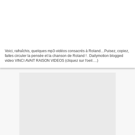
Voici, rafraîchis, quelques mp3-vidéos consacrés à Roland....Puisez, copiez,
faites circuler la pensée et la chanson de Roland ! . Dailymotion blogged
video VINCI AVAIT RAISON VIDEOS (cliquez sur l'oeil.....)