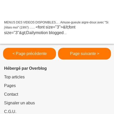
MENUS DES VIDEOS DISPONIBLES... . Amuse-gueule aigre-doux avec "Si
<font size="3">&lt;font
j'étais moi" (1997) .......
size="3"&gt;Dailymotion blogged
video&lt;/font&gt;&lt;br&gt; &lt;span style="margin-top:...
< Page précédente
Page suivante >
Hébergé par Overblog
Top articles
Pages
Contact
Signaler un abus
C.G.U.