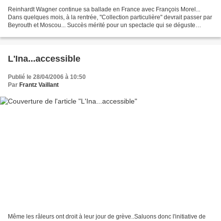
Reinhardt Wagner continue sa ballade en France avec François Morel...
Dans quelques mois, à la rentrée, "Collection particulière" devrait passer par
Beyrouth et Moscou... Succès mérité pour un spectacle qui se déguste
doucement, comme un vin rare. Il...
L'Ina...accessible
Publié le 28/04/2006 à 10:50
Par
Frantz Vaillant
Même les râleurs ont droit à leur jour de grève..Saluons donc l'initiative de