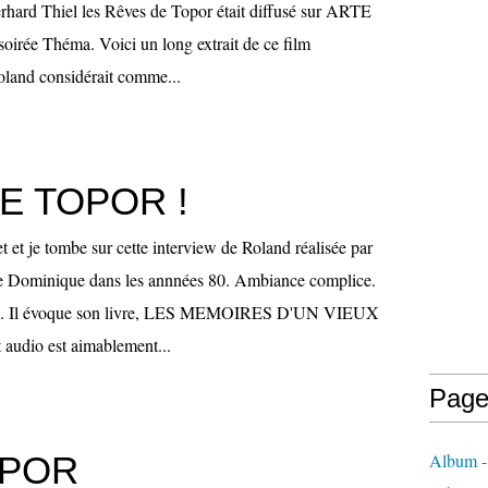
rhard Thiel les Rêves de Topor était diffusé sur ARTE
soirée Théma. Voici un long extrait de ce film
oland considérait comme...
E TOPOR !
t et je tombe sur cette interview de Roland réalisée par
ude Dominique dans les annnées 80. Ambiance complice.
e. Il évoque son livre, LES MEMOIRES D'UN VIEUX
udio est aimablement...
Page
OPOR
Album - 