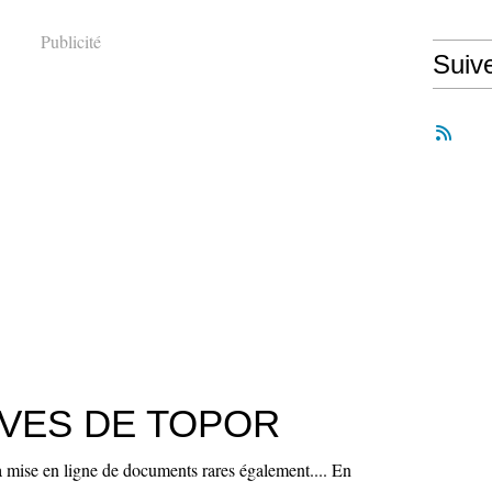
Publicité
Suiv
EVES DE TOPOR
a mise en ligne de documents rares également.... En