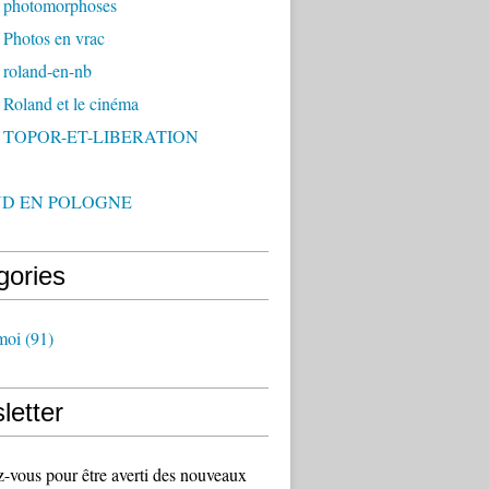
 photomorphoses
 Photos en vrac
 roland-en-nb
Roland et le cinéma
- TOPOR-ET-LIBERATION
D EN POLOGNE
gories
moi
(91)
letter
vous pour être averti des nouveaux