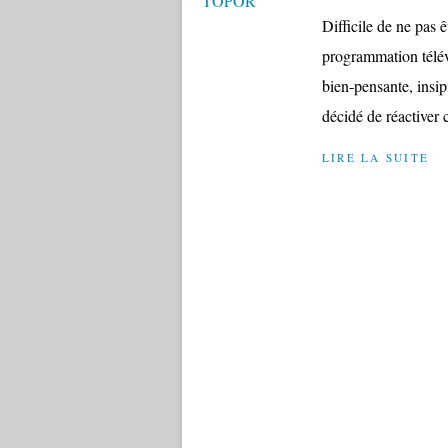
Difficile de ne pas ê
programmation télévi
bien-pensante, insipi
décidé de réactiver c
LIRE LA SUITE