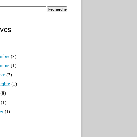
ives
mbre
(3)
mbre
(1)
bre
(2)
embre
(1)
(8)
(1)
er
(1)