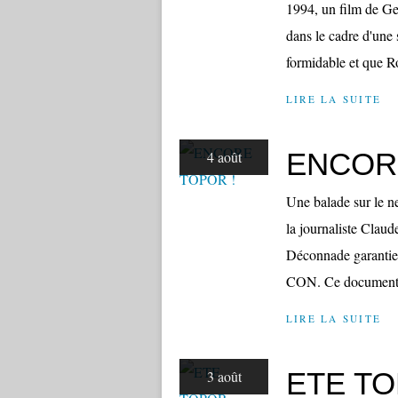
1994, un film de Ge
dans le cadre d'une 
formidable et que R
LIRE LA SUITE
ENCOR
4 août
Une balade sur le ne
la journaliste Cla
Déconnade garanti
CON. Ce document a
LIRE LA SUITE
ETE T
3 août