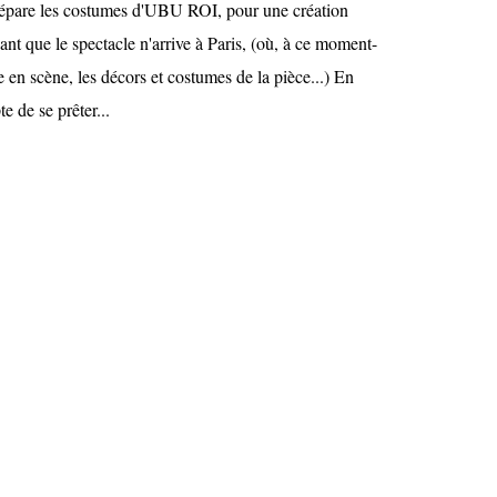
épare les costumes d'UBU ROI, pour une création
nt que le spectacle n'arrive à Paris, (où, à ce moment-
se en scène, les décors et costumes de la pièce...) En
e de se prêter...