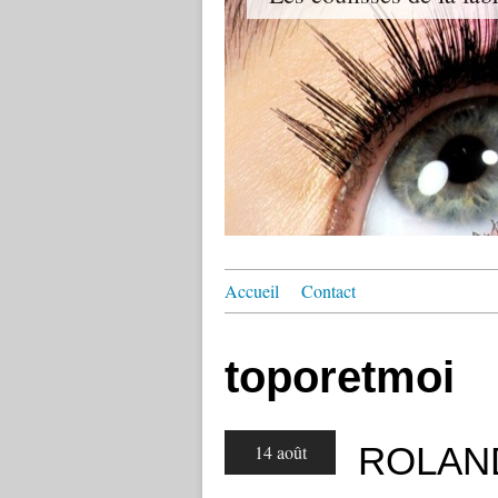
Accueil
Contact
toporetmoi
ROLAN
14 août