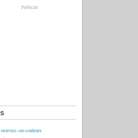
Publicité
s
oeuvres--en-couleurs