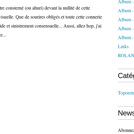
Album -
tre consterné (ou ahuri) devant la nullité de cette
Album -
suelle. Que de sourires obligés et toute cette connerie
Album -
de et sinistrement consensuelle... Aussi, allez hop, j'ai
Album - 
e...
Album 
Links
ROLAN
Caté
Toporet
News
Abonnez-