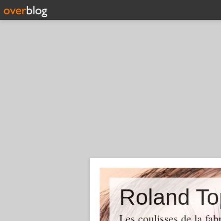
Roland To
Les coulisses de la fab