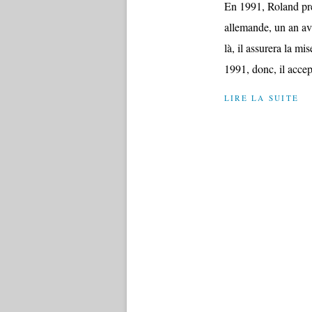
En 1991, Roland pr
allemande, un an ava
là, il assurera la mi
1991, donc, il accept
LIRE LA SUITE