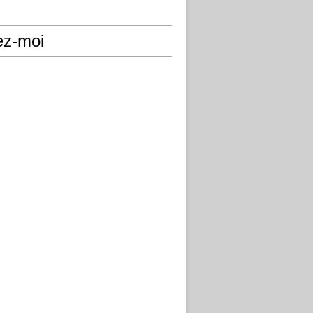
ez-moi